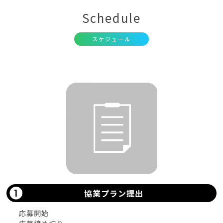
Schedule
スケジュール
協業プラン提出
応募開始