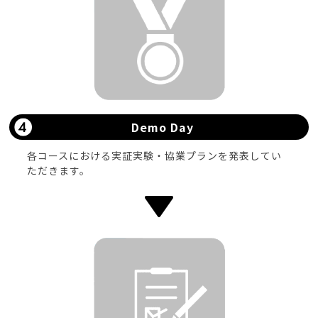
Demo Day
各コースにおける実証実験・協業プランを発表してい
ただきます。