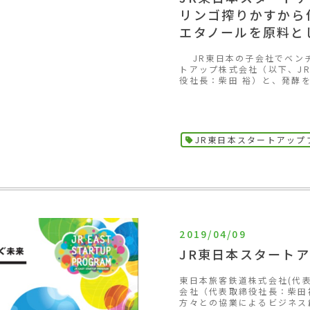
リンゴ搾りかすから
エタノールを原料と
JR東日本の子会社でベンチ
トアップ株式会社（以下、J
役社長：柴田 裕）と、発酵を
JR東日本スタートアップ
2019/04/09
JR東日本スタートア
東日本旅客鉄道株式会社(代
会社（代表取締役社長：柴田
方々との協業によるビジネス創