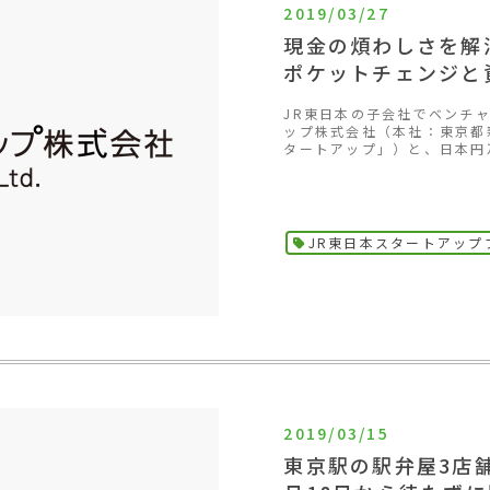
2019/03/27
現金の煩わしさを解
ポケットチェンジと
JR東日本の子会社でベンチャ
ップ株式会社（本社：東京都
タートアップ」）と、日本円及
JR東日本スタートアップ
2019/03/15
東京駅の駅弁屋3店