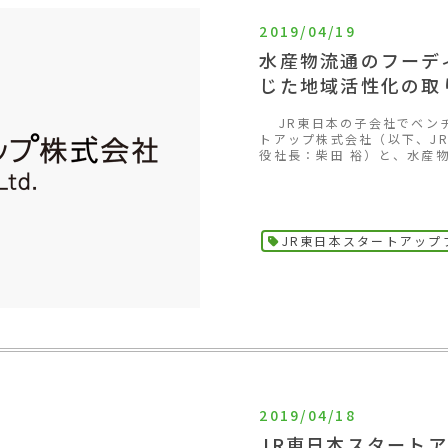
2019/04/19
水産物流通のフーデ
じた地域活性化の取
JR東日本の子会社でベンチ
トアップ株式会社（以下、J
役社長：柴田 裕）と、水産物
JR東日本スタートアップ
2019/04/18
JR東日本スタート