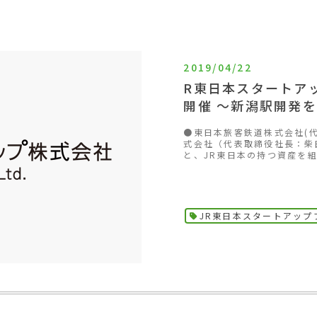
2019/04/22
R東日本スタートア
開催 ～新潟駅開発
●東日本旅客鉄道株式会社(代
式会社（代表取締役社長：柴
と、JR東日本の持つ資産を組
JR東日本スタートアップ