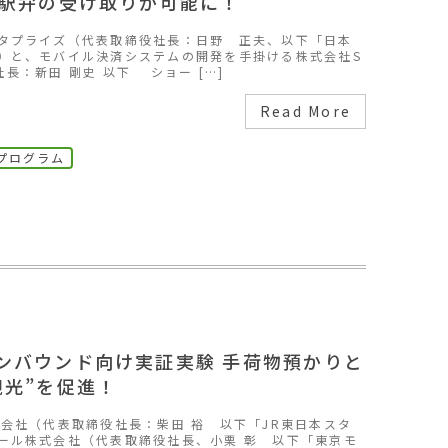
に駅弁の受け取りが可能に！
タプライズ（代表取締役社長：日野 正夫、以下「日本
）と、モバイル決済システムの開発を手掛ける株式会社S
役社長：新田 剛史 以下 ショー […]
Read More
プログラム
ンバウンド向け実証実験 手荷物預かりと
観光”を促進！
式会社（代表取締役社長：柴田 裕 以下「JR東日本スタ
ール株式会社（代表取締役社長、小栗 彰 以下「東京モ