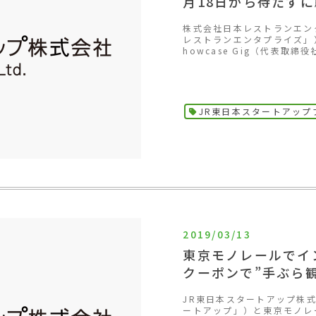
月18日から待たず
株式会社日本レストランエン
レストランエンタプライズ」
howcase Gig（代表取締
JR東日本スタートアップ
2019/03/13
東京モノレールでイ
クーポンで”手ぶら
JR東日本スタートアップ株
ートアップ」）と東京モノレ