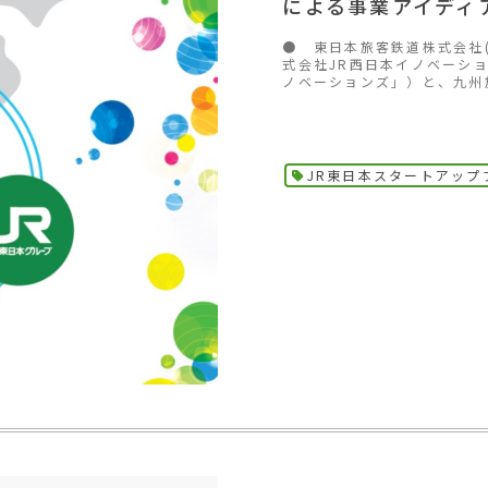
による事業アイディ
● 東日本旅客鉄道株式会社(
式会社JR西日本イノベーシ
ノベーションズ」）と、九州旅
JR東日本スタートアップ