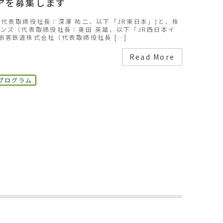
アを募集します
代表取締役社長：深澤 祐二、以下「JR東日本」)と、株
ョンズ（代表取締役社長：奥田 英雄、以下「JR西日本イ
客鉄道株式会社（代表取締役社長 […]
Read More
プログラム