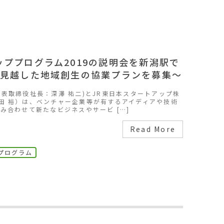
ッププログラム2019の説明会を新潟駅で
を見越した地域創生の協業プランを募集～
表取締役社長：深澤 祐二)とJR東日本スタートアップ株
田 裕）は、ベンチャー企業等が有するアイディアや技術
み合わせて新たなビジネスやサービ […]
Read More
プログラム