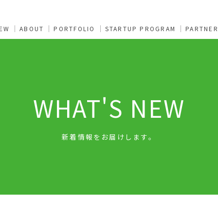
NEW
ABOUT
PORTFOLIO
STARTUP PROGRAM
PARTNE
WHAT'S NEW
新着情報をお届けします。