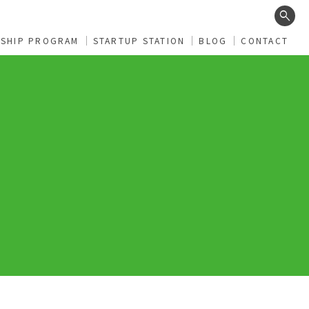
search
RSHIP PROGRAM
STARTUP STATION
BLOG
CONTACT