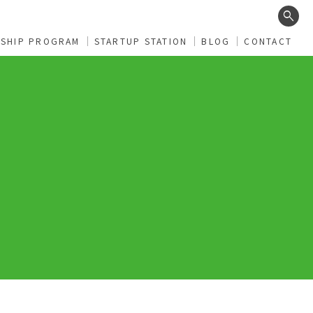
search
RSHIP PROGRAM
STARTUP STATION
BLOG
CONTACT