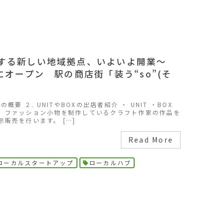
する新しい地域拠点、いよいよ開業～
にオープン 駅の商店街「装う“so”(そ
概要 ２. UNITやBOXの出店者紹介 ・ UNIT ・BOX
、ファッション小物を制作しているクラフト作家の作品を
販売を行います。 […]
Read More
ローカルスタートアップ
ローカルハブ