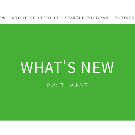
NEW
ABOUT
PORTFOLIO
STARTUP PROGRAM
PARTNE
WHAT'S NEW
タグ:
ローカルハブ