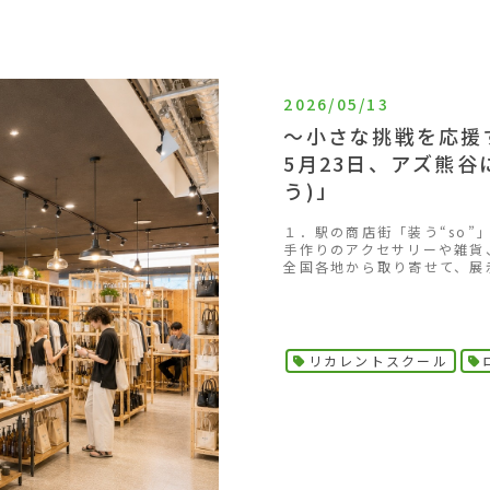
2026/05/13
～小さな挑戦を応援
5月23日、アズ熊谷
う)」
１．駅の商店街「装う“so”」の
手作りのアクセサリーや雑貨
全国各地から取り寄せて、展示
リカレントスクール