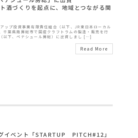
フト酒づくりを起点に、地域とつながる関
アップ投資事業有限責任組合（以下、JR東日本ローカル
、千葉県南房総市で国産クラフトラムの製造・販売を行
（以下、ペナシュール房総）に出資しまし […]
Read More
ベント「STARTUP PITCH#12」