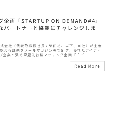
画「STARTUP ON DEMAND#4」
なパートナーと協業にチャレンジしま
式会社（代表取締役社長：柴田裕、以下、当社）が主催
が抱える課題をメールマガジン等で配信、優れたアイディ
プ企業と繋ぐ課題先行型マッチング企画「 […]
Read More