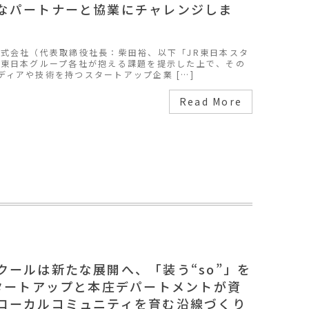
なパートナーと協業にチャレンジしま
式会社（代表取締役社長：柴田裕、以下「JR東日本スタ
R東日本グループ各社が抱える課題を提示した上で、その
ィアや技術を持つスタートアップ企業 […]
Read More
クールは新たな展開へ、「装う“so”」を
スタートアップと本庄デパートメントが資
ローカルコミュニティを育む沿線づくり