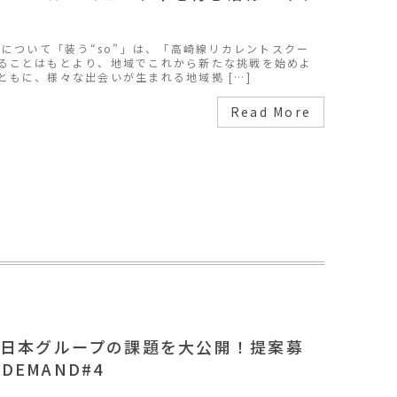
」について「装う“so”」は、「高崎線リカレントスクー
ることはもとより、地域でこれから新たな挑戦を始めよ
ともに、様々な出会いが生まれる地域拠 […]
Read More
東日本グループの課題を大公開！提案募
 DEMAND#4