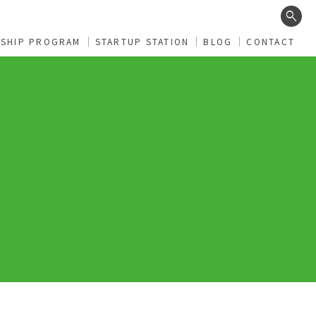
search
RSHIP PROGRAM
STARTUP STATION
BLOG
CONTACT