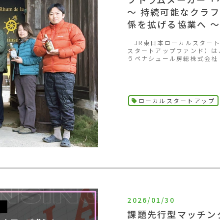
～ 持続可能なクラ
係を拡げる協業へ ～
JR東日本ローカルスタート
スタートアップファンド）は
うペナシュール房総株式会社
ローカルスタートアップ
2026/01/30
課題先行型マッチングイ