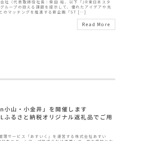
式会社（代表取締役社長：柴田 裕、以下「JR東日本スタ
本グループの抱える課題を提示して、優れたアイデアや先
のマッチングを推進する新企画「ST […]
Read More
in小山・小金井」を開催します
ALLふるさと納税オリジナル返礼品でご用
管理サービス「あすいく」を運営する株式会社あすい