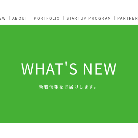
NEW
ABOUT
PORTFOLIO
STARTUP PROGRAM
PARTNE
WHAT'S NEW
新着情報をお届けします。