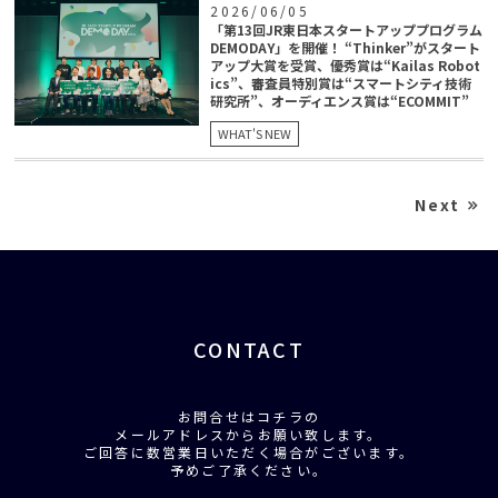
2026/06/05
「第13回JR東日本スタートアッププログラム
DEMODAY」を開催！ “Thinker”がスタート
アップ大賞を受賞、優秀賞は“Kailas Robot
ics”、審査員特別賞は“スマートシティ技術
研究所”、オーディエンス賞は“ECOMMIT”
WHAT'S NEW
Next
CONTACT
お問合せはコチラの
メールアドレスからお願い致します。
ご回答に数営業日いただく場合がございます。
予めご了承ください。