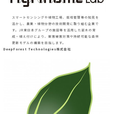
スマートセンシングや植物工場、栽培管理等の知見を
活かし、農業・植物分野の技術開発に取り組む企業で
す。JR東日本グループの施設等を活用した苗木の育
成・植え付けにより、獣害被害対策や持続可能な森林
更新モデルの構築を目指します。
DeepForest Technologies株式会社