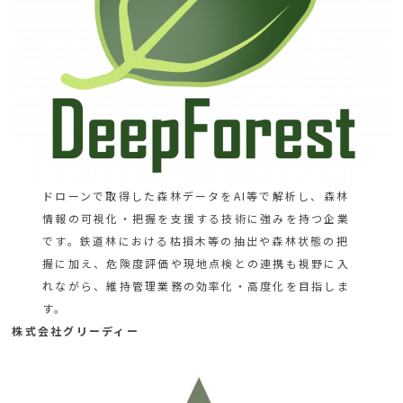
ドローンで取得した森林データをAI等で解析し、森林
情報の可視化・把握を支援する技術に強みを持つ企業
です。鉄道林における枯損木等の抽出や森林状態の把
握に加え、危険度評価や現地点検との連携も視野に入
れながら、維持管理業務の効率化・高度化を目指しま
す。
株式会社グリーディー