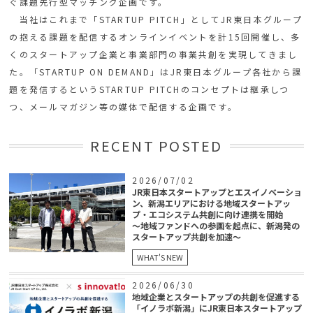
ぐ課題先行型マッチング企画です。
当社はこれまで「STARTUP PITCH」としてJR東日本グループ
の抱える課題を配信するオンラインイベントを計15回開催し、多
くのスタートアップ企業と事業部門の事業共創を実現してきまし
た。「STARTUP ON DEMAND」はJR東日本グループ各社から課
題を発信するというSTARTUP PITCHのコンセプトは継承しつ
つ、メールマガジン等の媒体で配信する企画です。
RECENT POSTED
2026/07/02
JR東日本スタートアップとエスイノベーショ
ン、新潟エリアにおける地域スタートアッ
プ・エコシステム共創に向け連携を開始
〜地域ファンドへの参画を起点に、新潟発の
スタートアップ共創を加速〜
WHAT'S NEW
2026/06/30
地域企業とスタートアップの共創を促進する
「イノラボ新潟」にJR東日本スタートアップ