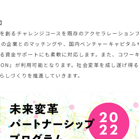
】
を創るチャレンジコースを既存のアクセラレーションプロ
域の企業とのマッチングや、国内ベンチャーキャピタル
による資金サポートにも柔軟に対応します。また、コワ
ATION」が利用可能となります。社会変革を成し遂げ得
らしづくりを推進していきます。