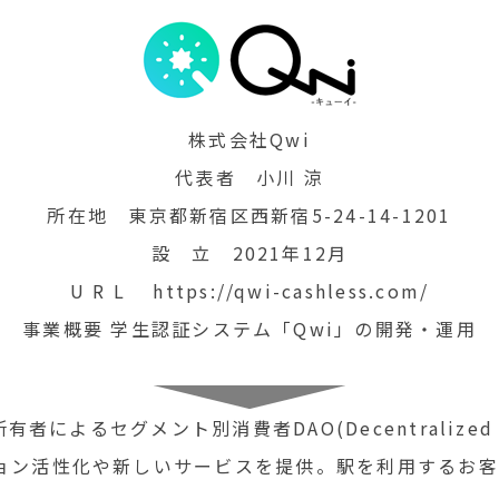
株式会社Qwi
代表者 小川 涼
所在地 東京都新宿区西新宿5-24-14-1201
設 立 2021年12月
U R L https://qwi-cashless.com/
事業概要 学生認証システム「Qwi」の開発・運用
によるセグメント別消費者DAO(Decentralized Aut
ョン活性化や新しいサービスを提供。駅を利用するお