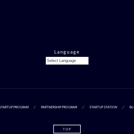
Language
STARTUP PROGRAM
PARTNERSHIP PROGRAM
STARTUP STATION
BL
TOP