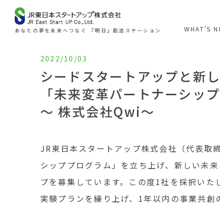
WHAT’S 
あなたの夢を未来へつなぐ 『明日』創造ステーション
2022/10/03
シードスタートアップと新
「未来変革パートナーシッ
～ 株式会社Qwi～
JR東日本スタートアップ株式会社（代表取締
シッププログラム」を立ち上げ、新しい未来
プを募集しています。この度1社を採択いた
実験プランを練り上げ、1年以内の事業共創