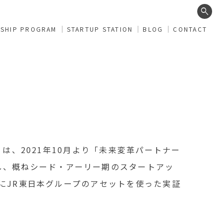
search
RSHIP PROGRAM
STARTUP STATION
BLOG
CONTACT
は、2021年10月より「未来変革パートナー
し、概ねシード・アーリー期のスタートアッ
にJR東日本グループのアセットを使った実証