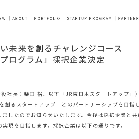
NEW
ABOUT
PORTFOLIO
STARTUP PROGRAM
PARTNE
しい未来を創るチャレンジコース
ププログラム」採択企業決定
役社長：柴田 裕、以下「JR東日本スタートアップ」）
を創るスタートアップ とのパートナーシップを目指
しましたのでお知らせいたします。今後は採択企業と共
の実現を目指します。採択企業は以下の通りです。