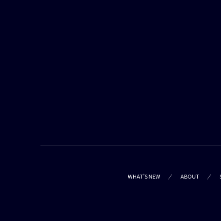
WHAT’S NEW
ABOUT