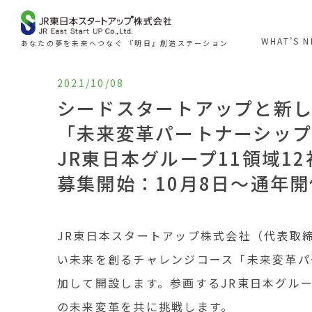
WHAT’S 
あなたの夢を未来へつなぐ 『明日』創造ステーション
2021/10/08
シードスタートアップと新
「未来変⾰パートナーシップ
JR東日本グループ11領域
募集開始：10月8日～通年開
JR東日本スタートアップ株式会社（代表取
い未来を創るチャレンジコース「未来変革パ
加して開設します。参画するJR東日本グル
の未来変革を共に挑戦します。