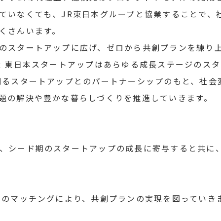
ていなくても、JR東日本グループと協業することで、
くさんいます。
のスタートアップに広げ、ゼロから共創プランを練り
R 東日本スタートアップはあらゆる成長ステージのス
創るスタートアップとのパートナーシップのもと、社会
題の解決や豊かな暮らしづくりを推進していきます。
、シード期のスタートアップの成長に寄与すると共に
とのマッチングにより、共創プランの実現を図っていき