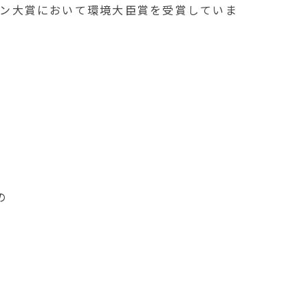
ョン大賞において環境大臣賞を受賞していま
の