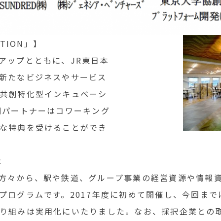
TION」】
アップとともに、JR東日本
新たなビジネスやサービス
共創特化型インキュベーシ
創パートナーはコワーキング
な特典を受けることができ
は
方々から、駅や鉄道、グループ事業の経営資源や情報
ログラムです。2017年度に初めて開催し、今回まで
り組みは実用化にいたりました。なお、採択企業との取