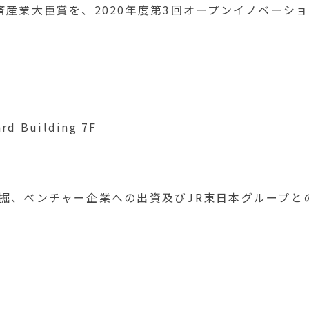
済産業大臣賞を、2020年度第3回オープンイノベーシ
 Building 7F
掘、ベンチャー企業への出資及びJR東日本グループと