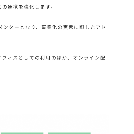
との連携を強化します。
メンターとなり、事業化の実態に即したアド
グオフィスとしての利用のほか、オンライン配