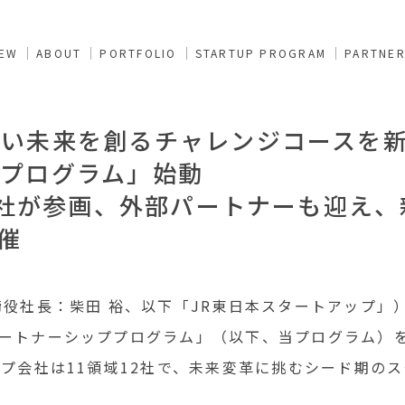
NEW
ABOUT
PORTFOLIO
STARTUP PROGRAM
PARTNE
しい未来を創るチャレンジコースを
プログラム」始動
12社が参画、外部パートナーも迎え
催
締役社長：柴田 裕、以下「JR東日本スタートアップ」
ートナーシッププログラム」（以下、当プログラム）
ープ会社は11領域12社で、未来変革に挑むシード期の