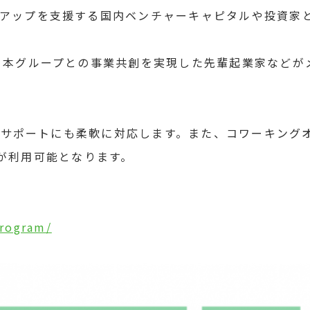
アップを支援する国内ベンチャーキャピタルや投資家
日本グループとの事業共創を実現した先輩起業家などが
資金サポートにも柔軟に対応します。また、コワーキン
N」が利用可能となります。
program/