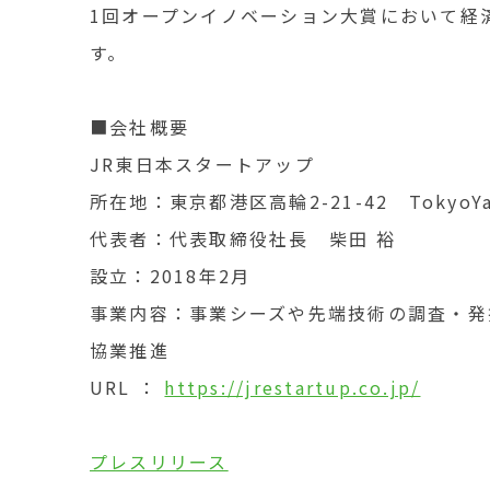
1回オープンイノベーション大賞において経
す。
■会社概要
JR東日本スタートアップ
所在地：東京都港区高輪2-21-42 TokyoYard
代表者：代表取締役社長 柴田 裕
設立：2018年2月
事業内容：事業シーズや先端技術の調査・発
協業推進
URL ：
https://jrestartup.co.jp/
プレスリリース