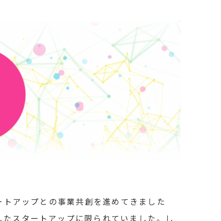
タートアップとの事業共創を進めてきました
したスタートアップに限られていました。し