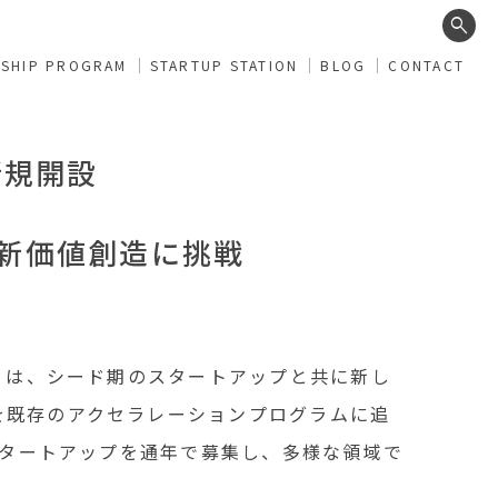
search
RSHIP PROGRAM
STARTUP STATION
BLOG
CONTACT
新規開設
、新価値創造に挑戦
）は、シード期のスタートアップと共に新し
を既存のアクセラレーションプログラムに追
スタートアップを通年で募集し、多様な領域で