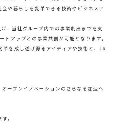
社会や暮らしを変革できる技術やビジネスア
上げ、当社グループ内での事業創出までを支
タートアップとの事業共創が可能となります。
変革を成し遂げ得るアイディアや技術と、JR
、オープンイノベーションのさらなる加速へ
ます。