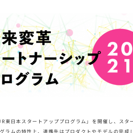
「JR東日本スタートアッププログラム」を開催し、ス
ログラムの特性上、連携先はプロダクトやモデルの完成