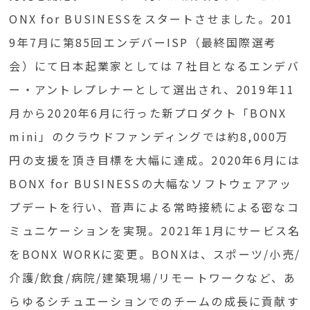
ONX for BUSINESSをスタートさせました。201
9年7月に第85回エンデバーISP（最終国際選考
会）にて日本起業家としては７社目となるエンデバ
ー・アントレプレナーとして選出され、2019年11
月から2020年6月に行った新プロダクト「BONX
mini」のクラウドファンディングでは約8,000万
円の支援を頂き目標を大幅に達成。2020年6月には
BONX for BUSINESSの大幅なソフトウェアアッ
プデートを行い、音声による常時接続による密なコ
ミュニケーションを実現。2021年1月にサービス名
をBONX WORKに変更。BONXは、スポーツ/小売/
介護/飲食/病院/建築現場/リモートワークなど、あ
らゆるシチュエーションでのチームの成長に貢献す