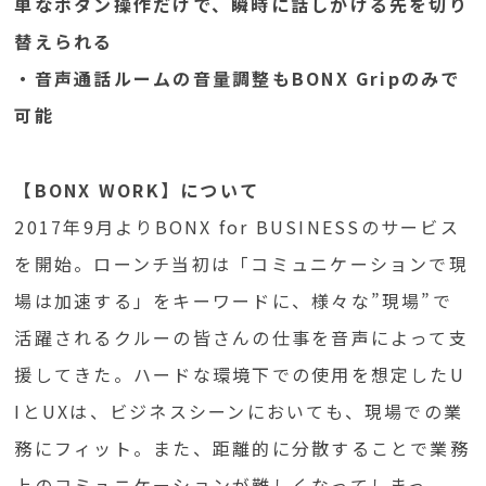
単なボタン操作だけで、瞬時に話しかける先を切り
替えられる
・音声通話ルームの音量調整もBONX Gripのみで
可能
【BONX WORK】について
2017年9月よりBONX for BUSINESSのサービス
を開始。ローンチ当初は「コミュニケーションで現
場は加速する」をキーワードに、様々な”現場”で
活躍されるクルーの皆さんの仕事を音声によって支
援してきた。ハードな環境下での使用を想定したU
IとUXは、ビジネスシーンにおいても、現場での業
務にフィット。また、距離的に分散することで業務
上のコミュニケーションが難しくなってしまっ