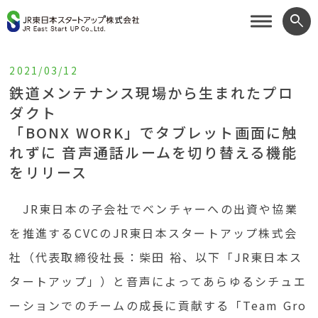
search
2021/03/12
鉄道メンテナンス現場から生まれたプロ
ダクト
「BONX WORK」でタブレット画面に触
れずに 音声通話ルームを切り替える機能
をリリース
JR東日本の子会社でベンチャーへの出資や協業
を推進するCVCのJR東日本スタートアップ株式会
社（代表取締役社長：柴田 裕、以下「JR東日本ス
タートアップ」）と音声によってあらゆるシチュエ
ーションでのチームの成長に貢献する「Team Gro