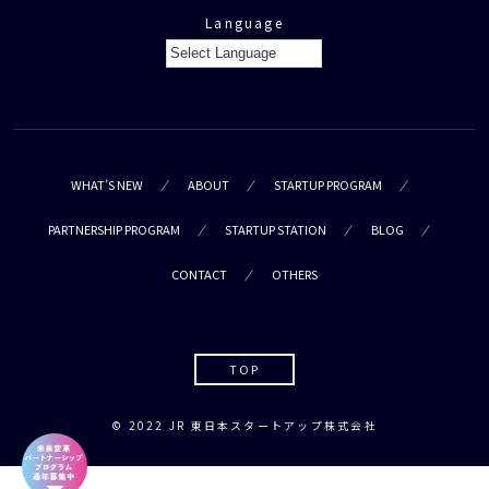
Language
WHAT’S NEW
ABOUT
STARTUP PROGRAM
PARTNERSHIP PROGRAM
STARTUP STATION
BLOG
CONTACT
OTHERS
TOP
© 2022 JR 東日本スタートアップ株式会社