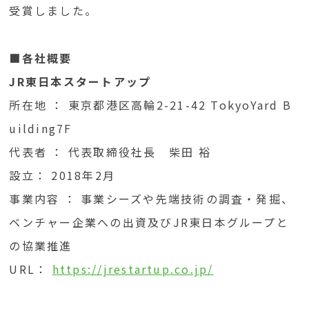
受賞しました。
■各社概要
JR東日本スタートアップ
所在地 ： 東京都港区高輪2-21-42 TokyoYard B
uilding7F
代表者 ： 代表取締役社長 柴田 裕
設立： 2018年2月
事業内容 ： 事業シーズや先端技術の調査・発掘、
ベンチャー企業への出資及びJR東日本グループと
の協業推進
URL：
https://jrestartup.co.jp/