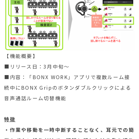
【機能概要】
■リリース日：3月中旬～
■内容：「BONX WORK」アプリで複数ルーム接
続中にBONX Gripのボタンダブルクリックによる
音声通話ルーム切替機能
特徴
・作業や移動を一時中断することなく、耳元での簡