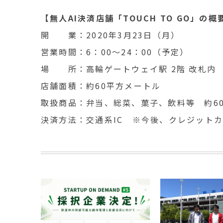
【無人AI決済店舗「TOUCH TO GO」の概
開 業：2020年3月23日（月）
営業時間：6：00～24：00（予定）
場 所：高輪ゲートウェイ駅 2階 改札内
店舗面積：約60平方メートル
取扱商品：弁当、総菜、菓子、飲料等 約60
決済方法：交通系IC ※今後、クレジット