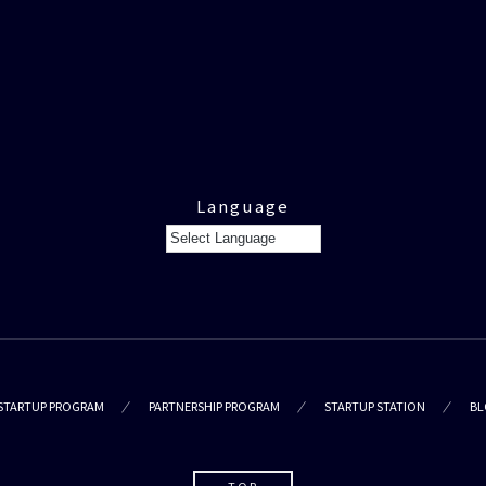
Language
STARTUP PROGRAM
PARTNERSHIP PROGRAM
STARTUP STATION
BL
TOP