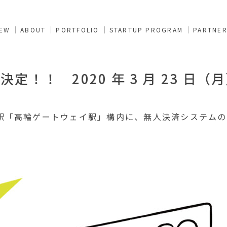
NEW
ABOUT
PORTFOLIO
STARTUP PROGRAM
PARTNE
！！ 2020 年 3 月 23 日
駅「高輪ゲートウェイ駅」構内に、無人決済システムの導入