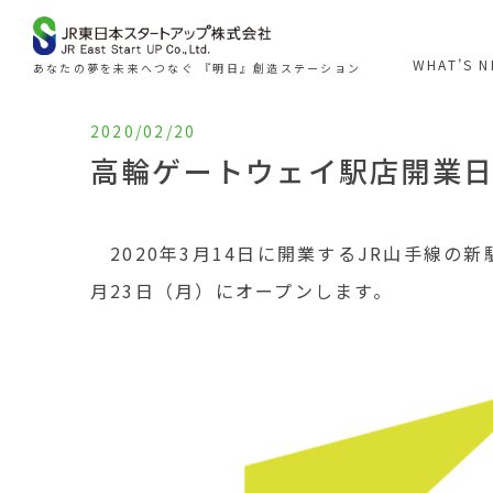
WHAT’S 
あなたの夢を未来へつなぐ 『明日』創造ステーション
2020/02/20
高輪ゲートウェイ駅店開業日決定
2020年3月14日に開業するJR山手線の新
月23日（月）にオープンします。