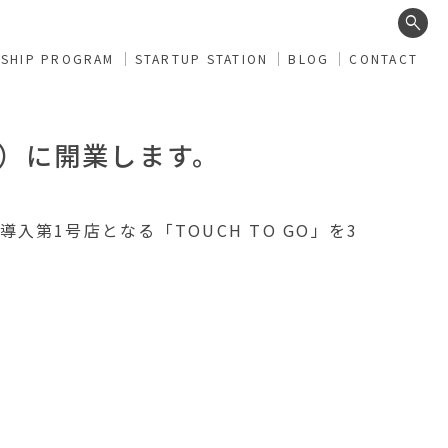
search
RSHIP PROGRAM
STARTUP STATION
BLOG
CONTACT
（月）に開業します。
第1号店となる「TOUCH TO GO」を3