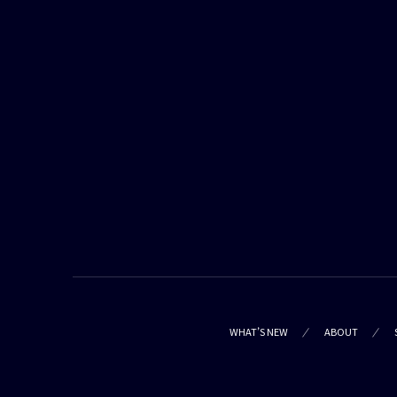
WHAT’S NEW
ABOUT