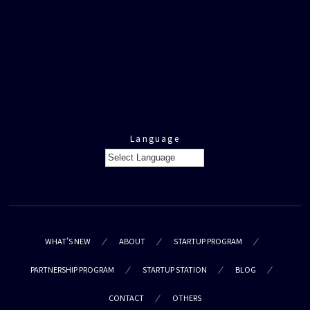
Language
WHAT’S NEW
ABOUT
STARTUP PROGRAM
PARTNERSHIP PROGRAM
STARTUP STATION
BLOG
CONTACT
OTHERS